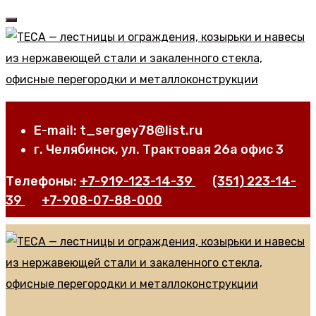
E-mail: t_sergey78@list.ru
г. Челябинск, ул. Трактовая 26а офис 3
Телефоны:
+7-919-123-14-39
(351) 223-14-
39
+7-908-07-88-000