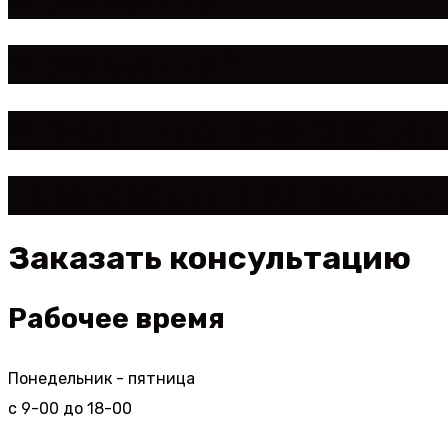
Ограждение *
Стеклянные перегородки 
Перегородки в Манхеттен
Заказать консультацию
Рабочее время
Понедельник - пятница
с 9-00 до 18-00