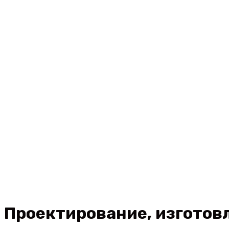
Перегородк
Проектирование, изготов