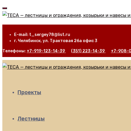
E-mail: t_sergey78@list.ru
г. Челябинск, ул. Трактовая 26а офис 3
Телефоны:
+7-919-123-14-39
(351) 223-14-39
+7-908-
Проекты
Лестницы