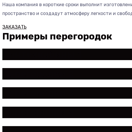
Наша компания в короткие сроки выполнит изготовлен
пространство и создадут атмосферу легкости и свобо
ЗАКАЗАТЬ
Примеры перегородок
Сантехкабины 1
Перегородки 2
Перегородки 3
Перегородки 4
Ограждение *