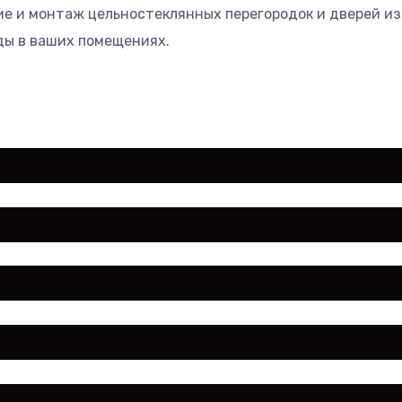
ие и монтаж цельностеклянных перегородок и дверей из
ды в ваших помещениях.