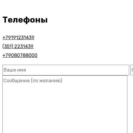
Телефоны
+79191231439
(351) 2231439
+79080788000