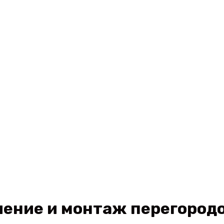
и
ление и монтаж перегород