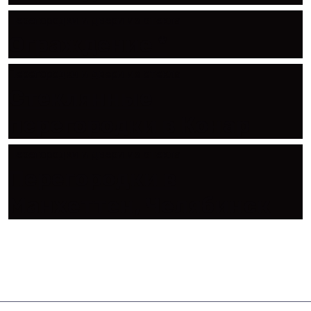
Перегородки и двери из стекла
Ограждение *
Перегородки и двери из стекла
Стеклянные
перегородки в Конар
Перегородки и двери из стекла
Перегородки в
Манхеттен, Челябинск