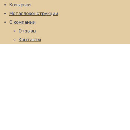
Козырьки
Металлоконструкции
О компании
Отзывы
Контакты
Перегородки и
двери из