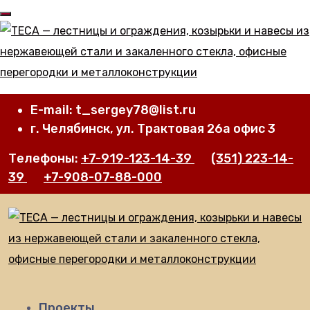
E-mail: t_sergey78@list.ru
г. Челябинск, ул. Трактовая 26а офис 3
Телефоны:
+7-919-123-14-39
(351) 223-14-
39
+7-908-07-88-000
Проекты